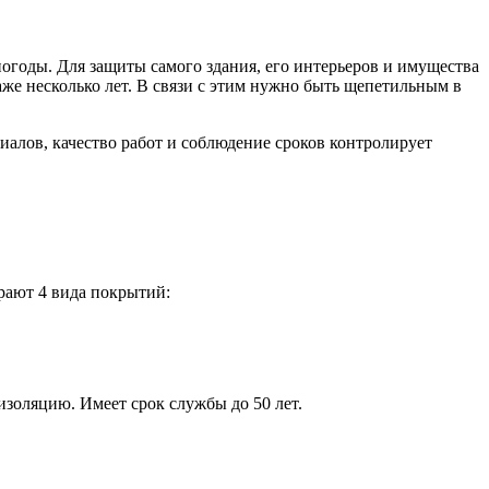
огоды. Для защиты самого здания, его интерьеров и имущества
аже несколько лет. В связи с этим нужно быть щепетильным в
алов, качество работ и соблюдение сроков контролирует
рают 4 вида покрытий:
золяцию. Имеет срок службы до 50 лет.