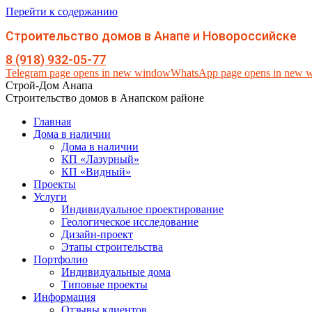
Перейти к содержанию
Строительство домов в Анапе и Новороссийске
8 (918) 932-05-77
Telegram page opens in new window
WhatsApp page opens in new 
Строй-Дом Анапа
Строительство домов в Анапском районе
Главная
Дома в наличии
Дома в наличии
КП «Лазурный»
КП «Видный»
Проекты
Услуги
Индивидуальное проектирование
Геологическое исследование
Дизайн-проект
Этапы строительства
Портфолио
Индивидуальные дома
Типовые проекты
Информация
Отзывы клиентов