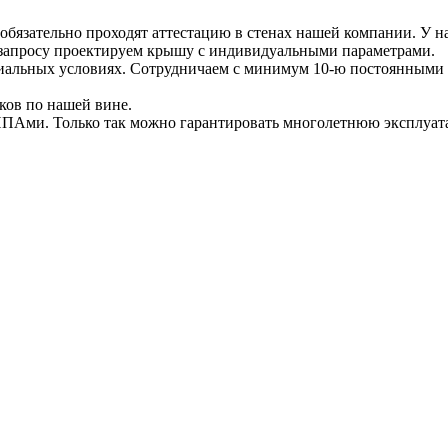
бязательно проходят аттестацию в стенах нашей компании. У н
 запросу проектируем крышу с индивидуальными параметрами.
иальных условиях. Сотрудничаем с минимум 10-ю постоянными 
оков по нашей вине.
ПАми. Только так можно гарантировать многолетнюю эксплуата