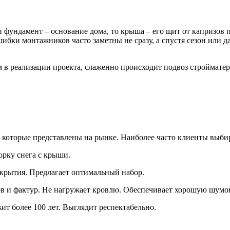
фундамент – основание дома, то крыша – его щит от капризов п
ибки монтажников часто заметны не сразу, а спустя сезон или д
 реализации проекта, слаженно происходит подвоз стройматери
 которые представлены на рынке. Наиболее часто клиенты выби
орку снега с крыши.
окрытия. Предлагает оптимальный набор.
 и фактур. Не нагружает кровлю. Обеспечивает хорошую шумои
т более 100 лет. Выглядит респектабельно.