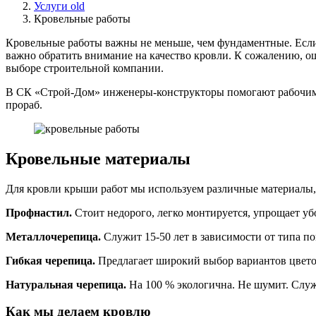
Услуги old
Кровельные работы
Кровельные работы важны не меньше, чем фундаментные. Если 
важно обратить внимание на качество кровли. К сожалению, ош
выборе строительной компании.
В СК «Строй-Дом» инженеры-конструкторы помогают рабочим в
прораб.
Кровельные материалы
Для кровли крыши работ мы используем различные материалы,
Профнастил.
Стоит недорого, легко монтируется, упрощает уб
Металлочерепица.
Служит 15-50 лет в зависимости от типа п
Гибкая черепица.
Предлагает широкий выбор вариантов цветов
Натуральная черепица.
На 100 % экологична. Не шумит. Служи
Как мы делаем кровлю