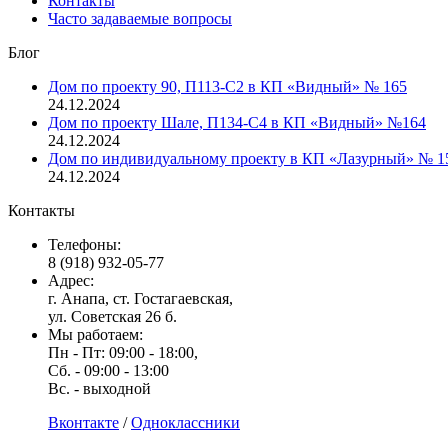
Контакты
Часто задаваемые вопросы
Блог
Дом по проекту 90, П113-С2 в КП «Видный» № 165
24.12.2024
Дом по проекту Шале, П134-С4 в КП «Видный» №164
24.12.2024
Дом по индивидуальному проекту в КП «Лазурный» № 1
24.12.2024
Контакты
Телефоны:
8 (918) 932-05-77
Адрес:
г. Анапа, ст. Гостагаевская,
ул. Советская 26 б.
Мы работаем:
Пн - Пт: 09:00 - 18:00,
Сб. - 09:00 - 13:00
Вс. - выходной
Вконтакте
/
Одноклассники