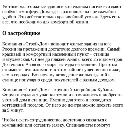
Уютные малоэтажные здания в коттеджном поселке создают
особую атмосферу. Дома здесь расположены чрезвычайно
удобно. Это действительно красивейший уголок. Здесь есть
все, что необходимо для комфортной жизни.
О застройщике
Компания «Строй-Дом» возводит жилые здания на юге
России на протяжении достаточно долгого времени. Самый
красивый и комфортный населенный пункт – станица
Натухаевская. От нее до пляжей Анапы всего 25 километров.
До теплого Азовского моря час езды на машине. При этом
стоимость недвижимости в этом районе существенно ниже,
чем в городах. Вот почему возведение жилых зданий в
станице популярно среди покупателей с разным доходом.
Компания «Строй-Дом» – крупный застройщик Кубани.
Фирма предлагает участки земли и возможность приобрести
уютный дом в станице. Именно для этого и возводится
коттеджный поселок. От него до центра можно доехать всего
за 5 минут.
Чтобы начать сотрудничество, достаточно связаться с
компанией или оставить заявку. Специалисты помогут