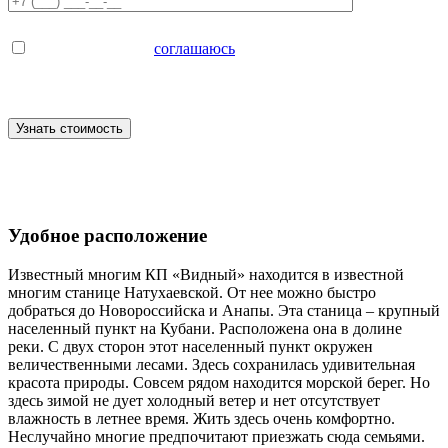
Заполняя форму я
соглашаюсь
на обработку персональных
данных
Удобное расположение
Известный многим КП «Видный» находится в известной
многим станице Натухаевской. От нее можно быстро
добраться до Новороссийска и Анапы. Эта станица – крупный
населенный пункт на Кубани. Расположена она в долине
реки. С двух сторон этот населенный пункт окружен
величественными лесами. Здесь сохранилась удивительная
красота природы. Совсем рядом находится морской берег. Но
здесь зимой не дует холодный ветер и нет отсутствует
влажность в летнее время. Жить здесь очень комфортно.
Неслучайно многие предпочитают приезжать сюда семьями.