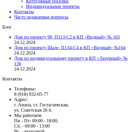
Коттеджные поселки
Индивидуальные проекты
Контакты
Часто задаваемые вопросы
Блог
Дом по проекту 90, П113-С2 в КП «Видный» № 165
24.12.2024
Дом по проекту Шале, П134-С4 в КП «Видный» №164
24.12.2024
Дом по индивидуальному проекту в КП «Лазурный» №
156
24.12.2024
Контакты
Телефоны:
8 (918) 932-05-77
Адрес:
г. Анапа, ст. Гостагаевская,
ул. Советская 26 б.
Мы работаем:
Пн - Пт: 09:00 - 18:00,
Сб. - 09:00 - 13:00
Вс. - выходной