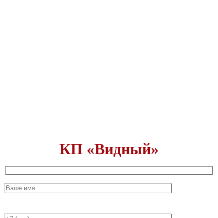
Узнать стоимость домов и
земельных участков в
КП «Видный»