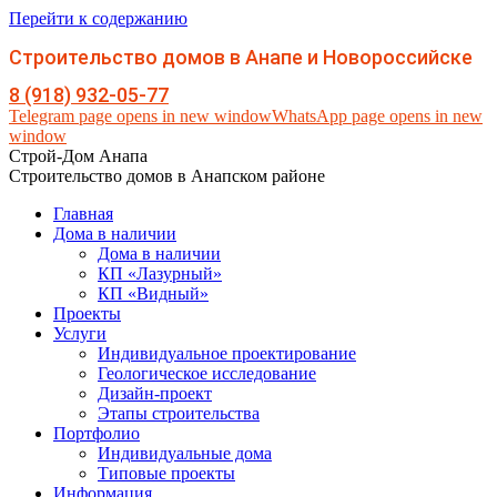
Перейти к содержанию
Строительство домов в Анапе и Новороссийске
8 (918) 932-05-77
Telegram page opens in new window
WhatsApp page opens in new
window
Строй-Дом Анапа
Строительство домов в Анапском районе
Главная
Дома в наличии
Дома в наличии
КП «Лазурный»
КП «Видный»
Проекты
Услуги
Индивидуальное проектирование
Геологическое исследование
Дизайн-проект
Этапы строительства
Портфолио
Индивидуальные дома
Типовые проекты
Информация