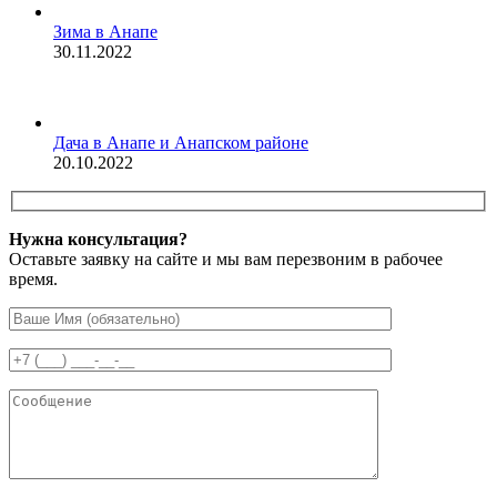
Зима в Анапе
30.11.2022
Дача в Анапе и Анапском районе
20.10.2022
Нужна консультация?
Оставьте заявку на сайте и мы вам перезвоним в рабочее
время.