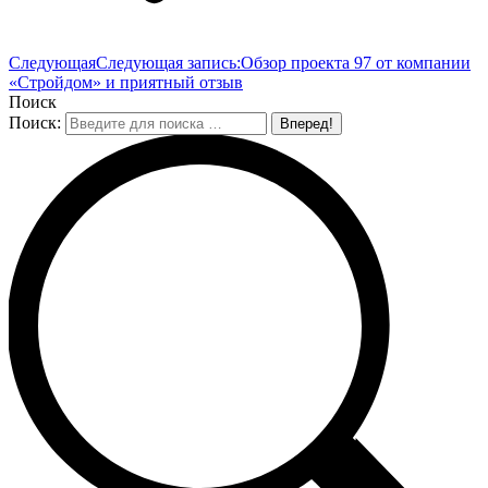
Следующая
Следующая запись:
Обзор проекта 97 от компании
«Стройдом» и приятный отзыв
Поиск
Поиск: