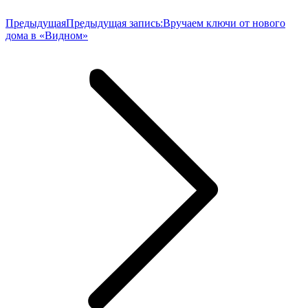
Предыдущая
Предыдущая запись:
Вручаем ключи от нового
дома в «Видном»