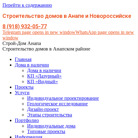
Перейти к содержанию
Строительство домов в Анапе и Новороссийске
8 (918) 932-05-77
Telegram page opens in new window
WhatsApp page opens in new
window
Строй-Дом Анапа
Строительство домов в Анапском районе
Главная
Дома в наличии
Дома в наличии
КП «Лазурный»
КП «Видный»
Проекты
Услуги
Индивидуальное проектирование
Геологическое исследование
Дизайн-проект
Этапы строительства
Портфолио
Индивидуальные дома
Типовые проекты
Информация