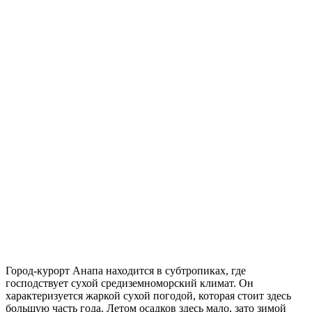
Город-курорт Анапа находится в субтропиках, где
господствует сухой средиземноморский климат. Он
характеризуется жаркой сухой погодой, которая стоит здесь
большую часть года. Летом осадков здесь мало, зато зимой