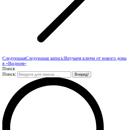
Следующая
Следующая запись:
Вручаем ключи от нового дома
в «Видном»
Поиск
Поиск: