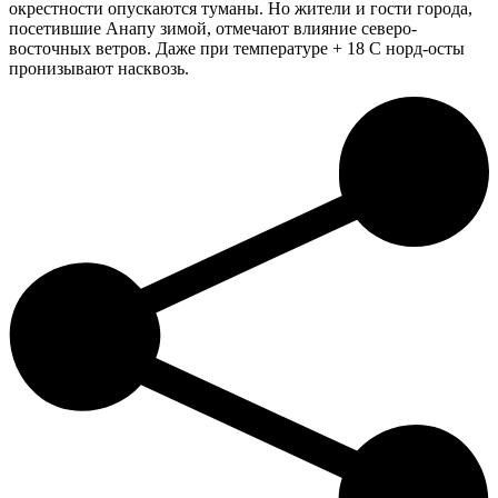
окрестности опускаются туманы. Но жители и гости города,
посетившие Анапу зимой, отмечают влияние северо-
восточных ветров. Даже при температуре + 18 C норд-осты
пронизывают насквозь.