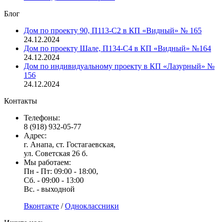
Блог
Дом по проекту 90, П113-С2 в КП «Видный» № 165
24.12.2024
Дом по проекту Шале, П134-С4 в КП «Видный» №164
24.12.2024
Дом по индивидуальному проекту в КП «Лазурный» №
156
24.12.2024
Контакты
Телефоны:
8 (918) 932-05-77
Адрес:
г. Анапа, ст. Гостагаевская,
ул. Советская 26 б.
Мы работаем:
Пн - Пт: 09:00 - 18:00,
Сб. - 09:00 - 13:00
Вс. - выходной
Вконтакте
/
Одноклассники