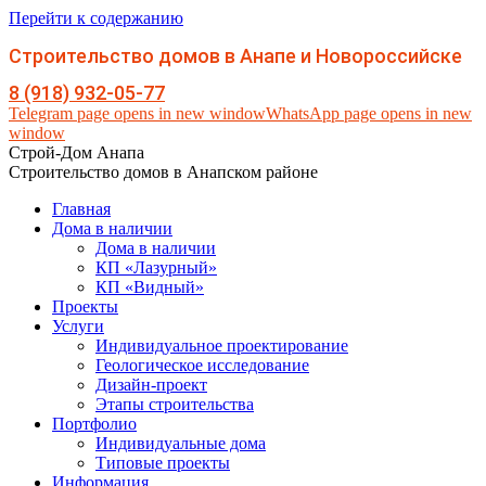
Перейти к содержанию
Строительство домов в Анапе и Новороссийске
8 (918) 932-05-77
Telegram page opens in new window
WhatsApp page opens in new
window
Строй-Дом Анапа
Строительство домов в Анапском районе
Главная
Дома в наличии
Дома в наличии
КП «Лазурный»
КП «Видный»
Проекты
Услуги
Индивидуальное проектирование
Геологическое исследование
Дизайн-проект
Этапы строительства
Портфолио
Индивидуальные дома
Типовые проекты
Информация