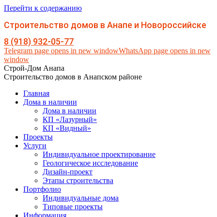
Перейти к содержанию
Строительство домов в Анапе и Новороссийске
8 (918) 932-05-77
Telegram page opens in new window
WhatsApp page opens in new
window
Строй-Дом Анапа
Строительство домов в Анапском районе
Главная
Дома в наличии
Дома в наличии
КП «Лазурный»
КП «Видный»
Проекты
Услуги
Индивидуальное проектирование
Геологическое исследование
Дизайн-проект
Этапы строительства
Портфолио
Индивидуальные дома
Типовые проекты
Информация